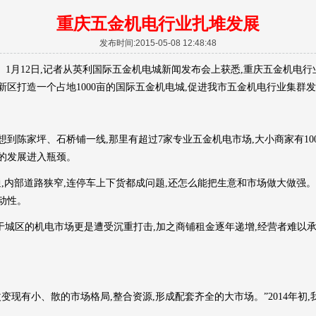
重庆五金机电行业扎堆发展
发布时间:2015-05-08 12:48:48
月12日,记者从英利国际五金机电城新闻发布会上获悉,重庆五金机电
新区打造一个占地1000亩的国际五金机电城,促进我市五金机电行业集群
陈家坪、石桥铺一线,那里有超过7家专业五金机电市场,大小商家有100
的发展进入瓶颈。
内部道路狭窄,连停车上下货都成问题,还怎么能把生意和市场做大做强。
动性。
位于城区的机电市场更是遭受沉重打击,加之商铺租金逐年递增,经营者难以
现有小、散的市场格局,整合资源,形成配套齐全的大市场。”2014年初,