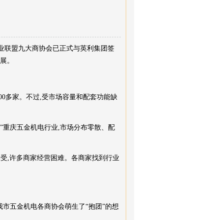
行业联盟九大商协会已正式与英利集团签
发展。
0多家。不过,受市场容量和配套功能缺
”重庆五金机电行业,市场分布零散、配
承受,许多商家经营困难。各商家找到行业
我市五金机电各商协会萌生了“抱团”的想