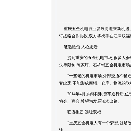
重庆五金机电行业发展将迎来新机遇。1
订战略合作协议,双方将携手在江津双福
遭遇瓶颈 人心思迁
提到重庆的五金机电市场,很多人会想到
失等限制,陈家坪、石桥铺五金机电市场
“一些老的机电市场,外部交通不畅通,
套缺乏,不能形成商铺、仓库、物流的联
2014年4月,内环限制货车通行后,
协会、商会,希望为发展谋求出路。
联盟抱团 选址双福
“重庆五金机电人有一个梦想,就是改变
法。