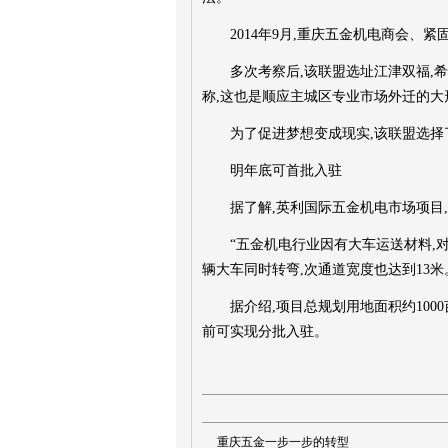
2014年9月,重庆五金机电商会、紧
多次考察后,该联盟选址江津双福,希望
称,这也是顺应主城区专业市场外迁的大
为了促进梦想变成现实,该联盟选择了我
明年底可首批入驻
据了解,英利国际五金机电市场项目,
“五金机电行业因有大车运送材料,对道
辆大车同时转弯,次通道宽度也达到13米
据介绍,项目总规划用地面积约1000亩,
前可实现分批入驻。
重庆五金一步一步的转型