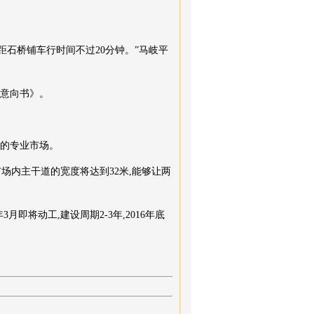
石桥铺车行时间不过20分钟。”马岐平
作意向书》。
的专业市场。
场内主干道的宽度将达到32米,能够让两
即将动工,建设周期2-3年,2016年底